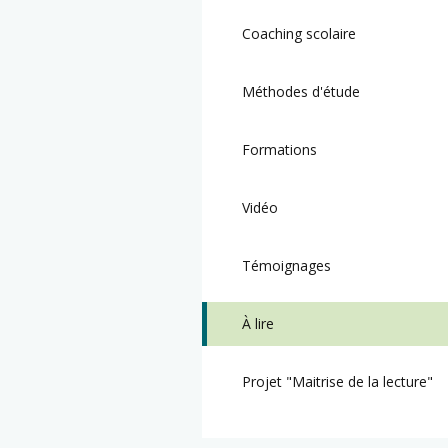
Coaching scolaire
Méthodes d'étude
Formations
Vidéo
Témoignages
À lire
Projet "Maitrise de la lecture"