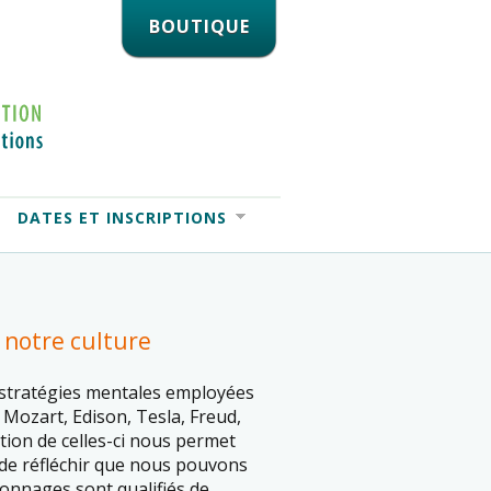
BOUTIQUE
DATES ET INSCRIPTIONS
e notre culture
s stratégies mentales employées
, Mozart, Edison, Tesla, Freud,
ation de celles-ci nous permet
 de réfléchir que nous pouvons
sonnages sont qualifiés de