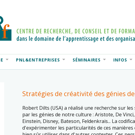
GE
PNL&ENTREPRISES
SÉMINAIRES
INFOS
Stratégies de créativité des génies d
Robert Dilts (USA) a réalisé une recherche sur le
par les génies de notre culture : Aristote, De Vinci
Einstein, Disney, Bateson, Feldenkrais... La codific
d'expérimenter les particularités de ces manières
bien sûr utiliser dans d'autres contextes. Ces per