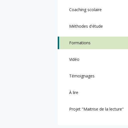
Coaching scolaire
Méthodes d'étude
Formations
Vidéo
Témoignages
À lire
Projet "Maitrise de la lecture"