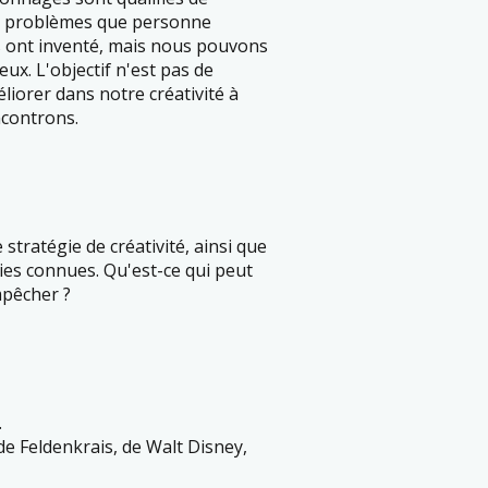
des problèmes que personne
s ont inventé, mais nous pouvons
eux. L'objectif n'est pas de
iorer dans notre créativité à
ncontrons.
stratégie de créativité, ainsi que
es connues. Qu'est-ce qui peut
mpêcher ?
.
de Feldenkrais, de Walt Disney,