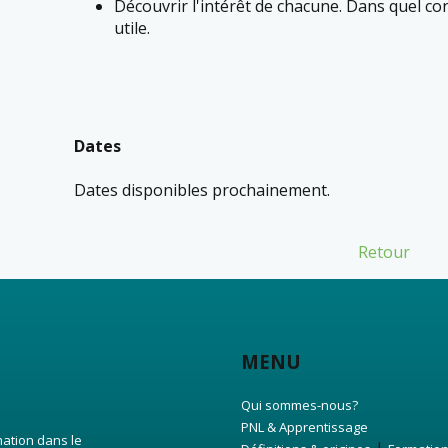
Découvrir l'intérêt de chacune. Dans quel c
utile.
Dates
Dates disponibles prochainement.
Retour
MENU
Qui sommes-nous?
PNL & Apprentissage
mation dans le